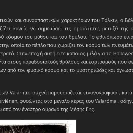
ικών και συναρπαστικών χαρακτήρων του Τόλκιν, ο Βάλα
ξίζει κανείς να σημειώσει τις ομοιότητες μεταξύ της 
ού κόσμου του μύθου και του θρύλου. Το φθινόπωρο είναι
 στην οποία το πέπλο που χωρίζει τον κόσμο των πνευμάτ
περατό. Στην εποχή αυτή είτε κάποιος μιλά για το Hallowe
τα στους παραδοσιακούς θρύλους και εορτασμούς που σε
ν από τον φυσικό κόσμο και το μυστηριώδες και άγνωστ
των Valar πιο συχνά παρουσιάζεται εικονογραφικά , κατά
viénen, φυσώντας στο μεγάλο κέρας του Valaróma , οδηγώ
ω από τον έναστρο ουρανό της Μέσης Γης.