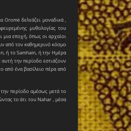
 Oromë δελεάζει μοναδικά ,
εφευρεμένης μυθολογίας του
 μια εποχή, όπως οι αρχαίοι
ων από τον καθημερινό κόσμο
en, ή το Samhain, ή την Ημέρα
 αυτή την περίοδο εστιάζουν
ο από ένα βασίλειο πέρα από
 την περίοδο αμέσως μετά το
ντας το άτι του Nahar , μέσα