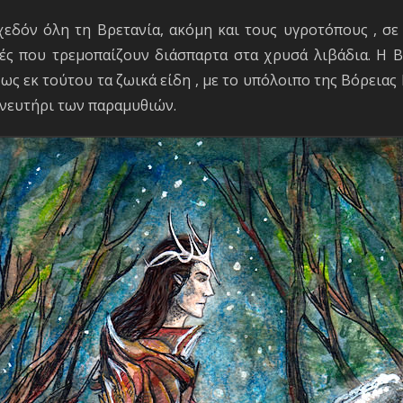
εδόν όλη τη Βρετανία, ακόμη και τους υγροτόπους , σε
ιές που τρεμοπαίζουν διάσπαρτα στα χρυσά λιβάδια. Η Β
 ως εκ τούτου τα ζωικά είδη , με το υπόλοιπο της Βόρειας
νευτήρι των παραμυθιών.