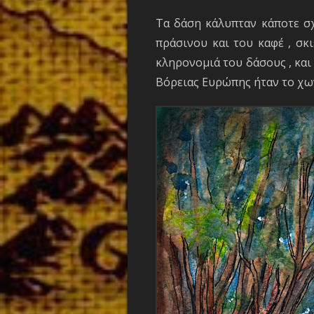
Τα δάση κάλυπταν κάποτε σχ
πράσινου και του καφέ , σκ
κληρονομιά του δάσους , και
Βόρειας Ευρώπης ήταν το χω