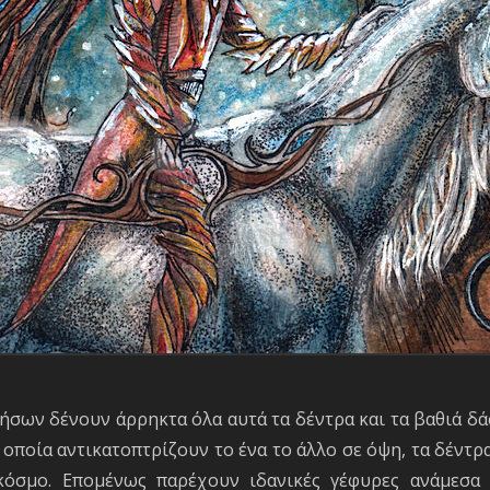
σων δένουν άρρηκτα όλα αυτά τα δέντρα και τα βαθιά δά
α οποία αντικατοπτρίζουν το ένα το άλλο σε όψη, τα δέντ
κόσμο. Επομένως παρέχουν ιδανικές γέφυρες ανάμεσα