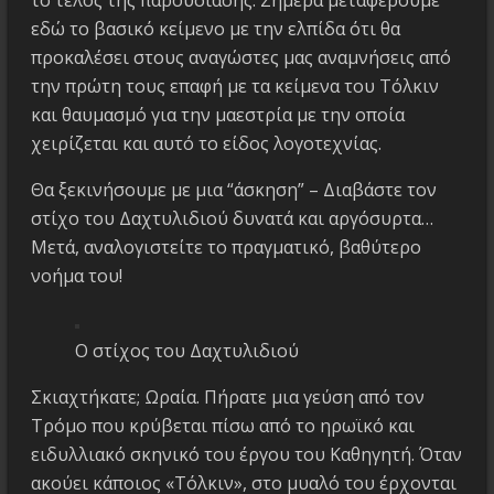
εδώ το βασικό κείμενο με την ελπίδα ότι θα
προκαλέσει στους αναγώστες μας αναμνήσεις από
την πρώτη τους επαφή με τα κείμενα του Τόλκιν
και θαυμασμό για την μαεστρία με την οποία
χειρίζεται και αυτό το είδος λογοτεχνίας.
Θα ξεκινήσουμε με μια “άσκηση” – Διαβάστε τον
στίχο του Δαχτυλιδιού δυνατά και αργόσυρτα…
Μετά, αναλογιστείτε το πραγματικό, βαθύτερο
νοήμα του!
Ο στίχος του Δαχτυλιδιού
Σκιαχτήκατε; Ωραία. Πήρατε μια γεύση από τον
Τρόμο που κρύβεται πίσω από το ηρωϊκό και
ειδυλλιακό σκηνικό του έργου του Καθηγητή. Όταν
ακούει κάποιος «Τόλκιν», στο μυαλό του έρχονται