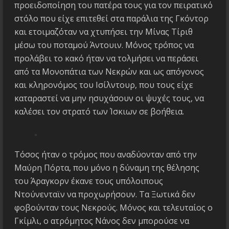
προειδοποίηση του πατέρα τους για τον πειρατικό
στόλο που είχε επιτεθεί στα παράλια της Γκόντορ
και ετοιμαζόταν να χτυπήσει την Μίνας Τίριθ
μέσω του ποταμού Άντουιν. Μόνος τρόπος να
προλάβει το κακό ήταν να τολμήσει να περάσει
από τα Μονοπάτια των Νεκρών και ως απόγονος
και κληρονόμος του Ισίλντουρ, που τους είχε
καταραστεί να μην ησυχάσουν οι ψυχές τους, να
καλέσει τον στρατό των Ίσκιων σε βοήθεια.
Τόσος ήταν ο τρόμος που αναδύονταν από την
Μαύρη Πόρτα, που μόνο η δύναμη της θέλησης
του Άραγκορν έκανε τους υπόλοιπους
Ντούνενταϊν να προχωρήσουν. Τα Ξωτικά δεν
φοβούνταν τους Νεκρούς. Μόνος και τελευταίος ο
Γκίμλι, ο ατρόμητος Νάνος δεν μπορούσε να