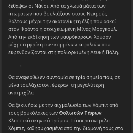
ξέθαψαν οι Νάνοι. Από τα χλωμά μάτια των
πτωμάτων που βουλιάζουν στους Νεκρούς
Βάλτους μέχρι την ακατανίκητη έλξη που ασκεί
στον Φρόντο η στοιχειωμένη Μίνας Μόργκουλ.
Από την εκδίκηση των μαυρόκαρδων Χούορν
μέχρι τη φρίκη των κομμένων κεφαλιών που
εκφενδονίζονται στη πολιορκιμένη Λευκή Πόλη.
Θα αναφερθώ εν συντομία σε τρία σημεία που, σε
μένα τουλάχιστον, έφεραν τη μεγαλύτερη
ανατριχίλα.
Θα ξεκινήσω με την αιχμαλωσία των Χόμπιτ από
τους βρυκόλακες των
Θολωτών Τάφων
.
Κλασσικό σκηνικό τρόμου. Τέσσερα ανέμελα
Χόμπιτ, καθησυχασμένα από την διαμονή τους στο