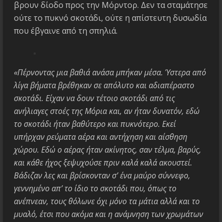
βρουν δίοδο προς την Μόρντορ. Δεν τα σταμάτησε
ούτε το πυκνό σκοτάδι, ούτε η απίστευτη δυσωδία
που έβγαινε από τη σπηλιά.
«Πέρνοντας μια βαθιά ανάσα μπήκαν μέσα. Ύστερα από
λίγα βήματα βρέθηκαν σε απόλυτο και αδιαπέραστο
σκοτάδι. Είχαν να δουν τέτοιο σκοτάδι από τις
ανήλιαγες στοές της Μόρια και, αν ήταν δυνατόν, εδώ
το σκοτάδι ήταν βαθύτερο και πυκνότερο. Εκεί
υπήρχαν ρεύματα αέρα και αντήχηση και αίσθηση
χώρου. Εδώ ο αέρας ήταν ακίνητος, σαν τέλμα, βαρύς,
και κάθε ήχος ξεψυχούσε πριν καλά καλά ακουστεί.
Βάδιζαν λες και βρίσκονταν σ’ ένα μαύρο σύννεφο,
γεννημένο απ’ το ίδιο το σκοτάδι που, όπως το
ανέπνεαν, τους θόλωνε όχι μόνο τα μάτια αλλά και το
μυαλό, έτσι που ακόμα και η ανάμνηση των χρωμάτων