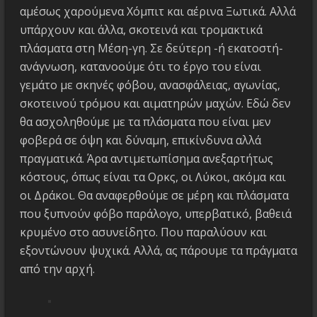
αμέσως χαρούμενα Χόμπιτ και αέρινα Ξωτικά. Αλλά
υπάρχουν και άλλα, σκοτεινά και τρομακτικά
πλάσματα στη Μέση-γη. Σε δεύτερη -ή εκατοστή-
ανάγνωση, κατανοούμε ότι το έργο του είναι
γεμάτο με σκηνές φόβου, ανασφάλειας, αγωνίας,
σκοτεινού τρόμου και αιματηρών μαχών. Εδώ δεν
θα ασχοληθούμε με τα πλάσματα που είναι μεν
φοβερά σε όψη και δύναμη, επικίνδυνα αλλά
πραγματικά. Άρα αντιμετωπίσημα ανεξαρτήτως
κόστους, όπως είναι τα Ορκς, οι Λύκοι, ακόμα και
οι Δράκοι. Θα αναφερθούμε σε μέρη και πλάσματα
που ξυπνούν φόβο παράλογο, υπερβατικό, βαθειά
κρυμένο στο ασυνείδητο. Που παραλύουν και
εξοντώνουν ψυχικά. Αλλά, ας πάρουμε τα πράγματα
από την αρχή.