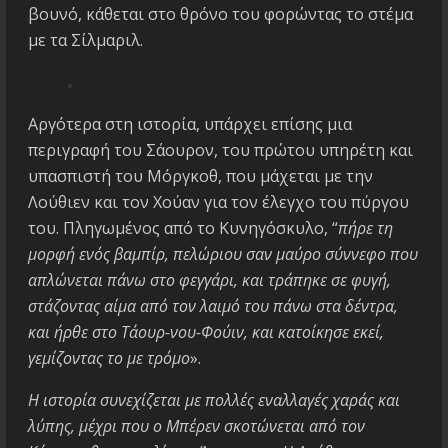
βουνό, κάθεται στο θρόνο του φορώντας το στέμα
με τα Σίλμαριλ.
Αργότερα στη ιστορία, υπάρχει επίσης μια
περιγραφή του Σάουρον, του πρώτου υπηρέτη και
υπασπιστή του Μόργκοθ, που μάχεται με την
Λούθιεν και τον Χούαν για τον έλεγχο του πύργου
του. Πληγωμένος από το Κυνηγόσκυλο, “
πήρε τη
μορφή ενός βαμπίρ, πελώριου σαν μαύρο σύννεφο που
απλώνεται πάνω στο φεγγάρι, και τράπηκε σε φυγή,
στάζοντας αίμα από τον λαιμό του πάνω στα δέντρα,
και ήρθε στο Τάουρ-νου-Φούιν, και κατοίκησε εκεί,
γεμίζοντας το με τρόμο
».
Η ιστορία συνεχίζεται με πολλές εναλλαγές χαράς και
λύπης, μέχρι που ο Μπέρεν σκοτώνεται από τον