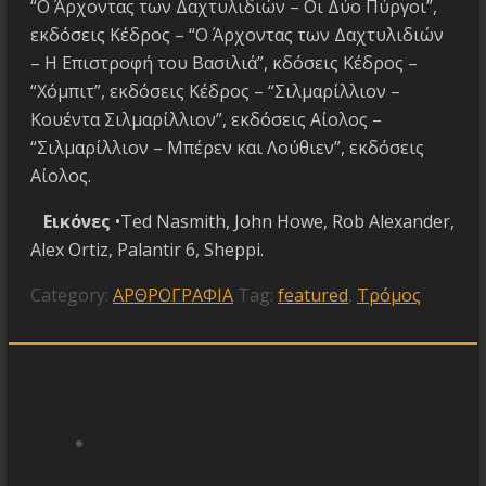
“Ο Άρχοντας των Δαχτυλιδιών – Οι Δύο Πύργοι”,
εκδόσεις Κέδρος – “Ο Άρχοντας των Δαχτυλιδιών
– Η Επιστροφή του Βασιλιά”, κδόσεις Κέδρος –
“Χόμπιτ”, εκδόσεις Κέδρος – “Σιλμαρίλλιον –
Κουέντα Σιλμαρίλλιον”, εκδόσεις Αίολος –
“Σιλμαρίλλιον – Μπέρεν και Λούθιεν”, εκδόσεις
Αίολος.
Εικόνες
•Ted Nasmith, John Howe, Rob Alexander,
Alex Ortiz, Palantir 6, Sheppi.
Category:
ΑΡΘΡΟΓΡΑΦΙΑ
Tag:
featured
,
Τρόμος
You may also like: