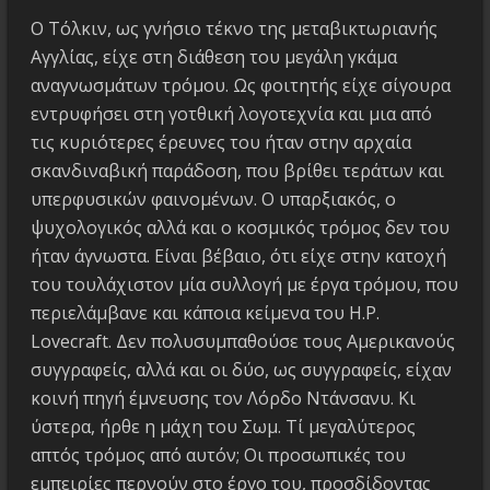
Ο Τόλκιν, ως γνήσιο τέκνο της μεταβικτωριανής
Αγγλίας, είχε στη διάθεση του μεγάλη γκάμα
αναγνωσμάτων τρόμου. Ως φοιτητής είχε σίγουρα
εντρυφήσει στη γοτθική λογοτεχνία και μια από
τις κυριότερες έρευνες του ήταν στην αρχαία
σκανδιναβική παράδοση, που βρίθει τεράτων και
υπερφυσικών φαινομένων. Ο υπαρξιακός, ο
ψυχολογικός αλλά και ο κοσμικός τρόμος δεν του
ήταν άγνωστα. Είναι βέβαιο, ότι είχε στην κατοχή
του τουλάχιστον μία συλλογή με έργα τρόμου, που
περιελάμβανε και κάποια κείμενα του H.P.
Lovecraft. Δεν πολυσυμπαθούσε τους Αμερικανούς
συγγραφείς, αλλά και οι δύο, ως συγγραφείς, είχαν
κοινή πηγή έμνευσης τον Λόρδο Ντάνσανυ. Κι
ύστερα, ήρθε η μάχη του Σωμ. Τί μεγαλύτερος
απτός τρόμος από αυτόν; Οι προσωπικές του
εμπειρίες περνούν στο έργο του, προσδίδοντας