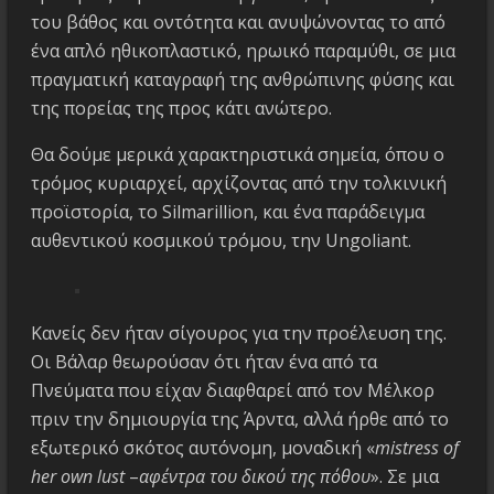
του βάθος και οντότητα και ανυψώνοντας το από
ένα απλό ηθικοπλαστικό, ηρωικό παραμύθι, σε μια
πραγματική καταγραφή της ανθρώπινης φύσης και
της πορείας της προς κάτι ανώτερο.
Θα δούμε μερικά χαρακτηριστικά σημεία, όπου ο
τρόμος κυριαρχεί, αρχίζοντας από την τολκινική
προϊστορία, το Silmarillion, και ένα παράδειγμα
αυθεντικού κοσμικού τρόμου, την Ungoliant.
Κανείς δεν ήταν σίγουρος για την προέλευση της.
Οι Βάλαρ θεωρούσαν ότι ήταν ένα από τα
Πνεύματα που είχαν διαφθαρεί από τον Μέλκορ
πριν την δημιουργία της Άρντα, αλλά ήρθε από το
εξωτερικό σκότος αυτόνομη, μοναδική «
mistress of
her own lust
–
αφέντρα του δικού της πόθου
». Σε μια