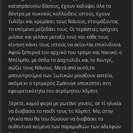
καταπράσινου δάσους, έχουν καλύψει όλα τα
δέντρα με πυκνούς κολλώδεις ιστούς, έχουν
τυλίξει και κρεμάσει τους Νάνους, ετοιμάζοντας
το επόμενο μεζεδάκι τους. Οι τεράστιες αράχνες
μιλάνε και γελάνε μεταξύ τους και κάθε τους
κίνηση κάνει τους ιστούς να σείονται επικίνδυνα.
Αφού ξεπερνά τον αρχικό του τρόμο και πανικό, ο
Μπίλμπο, με όπλα το Δαχτυλιδι και το Κεντρί,
σώζει τους Νάνους. Μετά από αυτό,τα
μπουντρούμια των Ξωτικών μοιάζουν αστεία,
ακόμα κι ο τρομερός Σμάουγκ υποκύπτει στη
εφευρετικότητα του ατρόμητου Χόμπιτ.
Ξέρετε, καμιά φορά με ρωτάνε γονείς, σε τί ηλικία
να διαβάσει το παιδί τους το Χόμπιτ. Μα, στην
ηλικία που θα του δώσουν να διαβάσει τα
αυθεντικά κείμενα των παραμυθιών των αδελφών