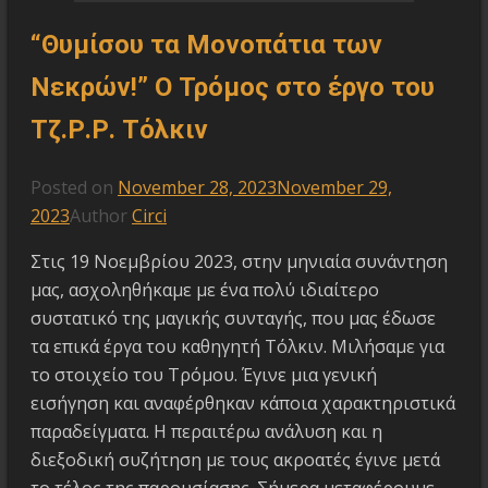
“Θυμίσου τα Μονοπάτια των
Νεκρών!” Ο Τρόμος στο έργο του
Τζ.Ρ.Ρ. Τόλκιν
Posted on
November 28, 2023
November 29,
2023
Author
Circi
Στις 19 Νοεμβρίου 2023, στην μηνιαία συνάντηση
μας, ασχοληθήκαμε με ένα πολύ ιδιαίτερο
συστατικό της μαγικής συνταγής, που μας έδωσε
τα επικά έργα του καθηγητή Τόλκιν. Μιλήσαμε για
το στοιχείο του Τρόμου. Έγινε μια γενική
εισήγηση και αναφέρθηκαν κάποια χαρακτηριστικά
παραδείγματα. Η περαιτέρω ανάλυση και η
διεξοδική συζήτηση με τους ακροατές έγινε μετά
το τέλος της παρουσίασης. Σήμερα μεταφέρουμε