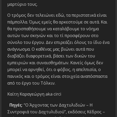
μαρτύριο τους.
Ο τρόμος δεν τελειώνει εδώ, τα περιστατικά είναι
πάμπολλα. Όμως εμείς θα αρκεστούμε σε αυτά. Και
θα προσπαθήσουμε να καταλάβουμε το νόημα
αυτών των σκηνών και το τί προσφέρουν στο
σύνολο του έργου. Δεν επιρεάζει όλους το ίδιο ένα
ανάγνωσμα. Ο καθένας μας βιώνει αυτά που
διαβάζει διαφορετικά, βάσει των δικών του
εμπειριών και συναισθημάτων. Κανείς όμως δεν
μπορεί να αρνηθεί, ότι ο φόβος, η απελπισία, ο
πανικός και ο τρόμος είναι στοιχεία αναπόσπαστα
από το έργο του Τόλκιν.
Καίτη Καραγεώργη aka circi
Πηγές
: “Ο Άρχοντας των Δαχτυλιδιών – Η
Συντροφιά του Δαχτυλιδιού”, εκδόσεις Κέδρος –