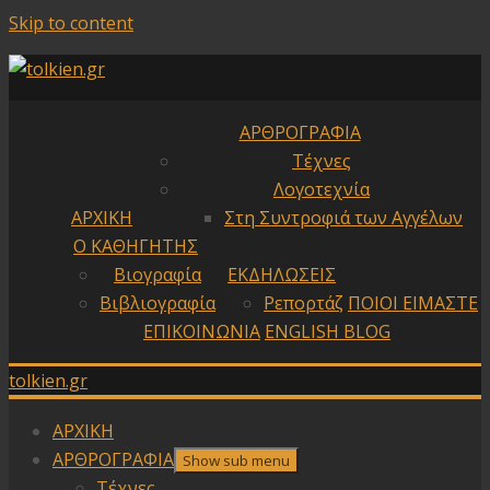
Skip to content
ΑΡΘΡΟΓΡΑΦΙΑ
Τέχνες
Λογοτεχνία
ΑΡΧΙΚΗ
Στη Συντροφιά των Αγγέλων
Ο ΚΑΘΗΓΗΤΗΣ
Βιογραφία
ΕΚΔΗΛΩΣΕΙΣ
Βιβλιογραφία
Ρεπορτάζ
ΠΟΙΟΙ ΕΙΜΑΣΤΕ
ΕΠΙΚΟΙΝΩΝΙΑ
ENGLISH BLOG
tolkien.gr
ΑΡΧΙΚΗ
ΑΡΘΡΟΓΡΑΦΙΑ
Show sub menu
Τέχνες