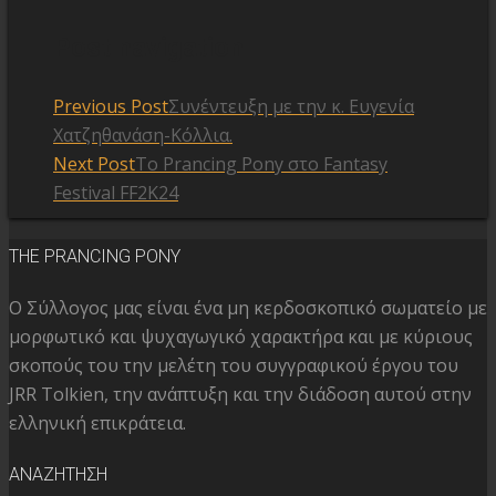
Post navigation
Previous Post
Συνέντευξη με την κ. Ευγενία
Χατζηθανάση-Κόλλια.
Next Post
Το Prancing Pony στο Fantasy
Festival FF2K24
THE PRANCING PONY
Ο Σύλλογος μας είναι ένα μη κερδοσκοπικό σωματείο με
μορφωτικό και ψυχαγωγικό χαρακτήρα και με κύριους
σκοπούς του την μελέτη του συγγραφικού έργου του
JRR Tolkien, την ανάπτυξη και την διάδοση αυτού στην
ελληνική επικράτεια.
ΑΝΑΖΗΤΗΣΗ