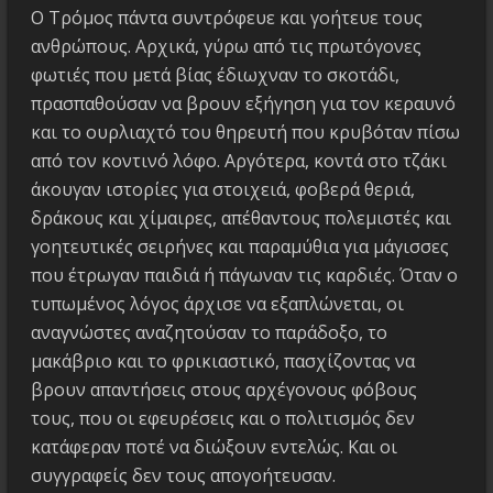
Ο Τρόμος πάντα συντρόφευε και γοήτευε τους
ανθρώπους. Αρχικά, γύρω από τις πρωτόγονες
φωτιές που μετά βίας έδιωχναν το σκοτάδι,
πρασπαθούσαν να βρουν εξήγηση για τον κεραυνό
και το ουρλιαχτό του θηρευτή που κρυβόταν πίσω
από τον κοντινό λόφο. Αργότερα, κοντά στο τζάκι
άκουγαν ιστορίες για στοιχειά, φοβερά θεριά,
δράκους και χίμαιρες, απέθαντους πολεμιστές και
γοητευτικές σειρήνες και παραμύθια για μάγισσες
που έτρωγαν παιδιά ή πάγωναν τις καρδιές. Όταν ο
τυπωμένος λόγος άρχισε να εξαπλώνεται, οι
αναγνώστες αναζητούσαν το παράδοξο, το
μακάβριο και το φρικιαστικό, πασχίζοντας να
βρουν απαντήσεις στους αρχέγονους φόβους
τους, που οι εφευρέσεις και ο πολιτισμός δεν
κατάφεραν ποτέ να διώξουν εντελώς. Και οι
συγγραφείς δεν τους απογοήτευσαν.