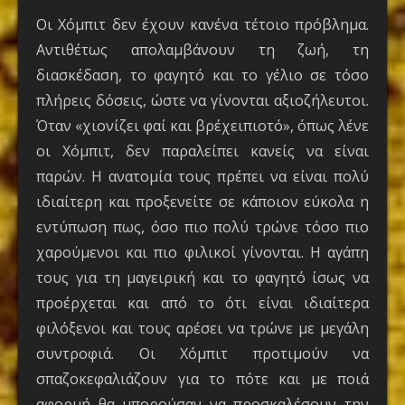
Οι Χόμπιτ δεν έχουν κανένα τέτοιο πρόβλημα.
Αντιθέτως απολαμβάνουν τη ζωή, τη
διασκέδαση, το φαγητό και το γέλιο σε τόσο
πλήρεις δόσεις, ώστε να γίνονται αξιοζήλευτοι.
Όταν «χιονίζει φαί και βρέχειπιοτό», όπως λένε
οι Χόμπιτ, δεν παραλείπει κανείς να είναι
παρών. Η ανατομία τους πρέπει να είναι πολύ
ιδιαίτερη και προξενείτε σε κάποιον εύκολα η
εντύπωση πως, όσο πιο πολύ τρώνε τόσο πιο
χαρούμενοι και πιο φιλικοί γίνονται. Η αγάπη
τους για τη μαγειρική και το φαγητό ίσως να
προέρχεται και από το ότι είναι ιδιαίτερα
φιλόξενοι και τους αρέσει να τρώνε με μεγάλη
συντροφιά. Οι Χόμπιτ προτιμούν να
σπαζοκεφαλιάζουν για το πότε και με ποιά
αφορμή θα μπορούσαν να προσκαλέσουν την