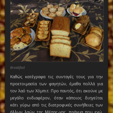
Breakfast
Καθώς κατέγραφα τις συνταγές τους για την
προετοιμασία των φαγητών, έμαθα πολλά για
τον λαό των Χόμπιτ. Προ παντός, ότι ακούνε με
μεγάλο ενδιαφέρον, όταν κάποιος διηγείται
κάτι γύρω από τις διατροφικές συνήθειες των
άλλων λαών της Μέσης-γης, πράγμα που εγώ,