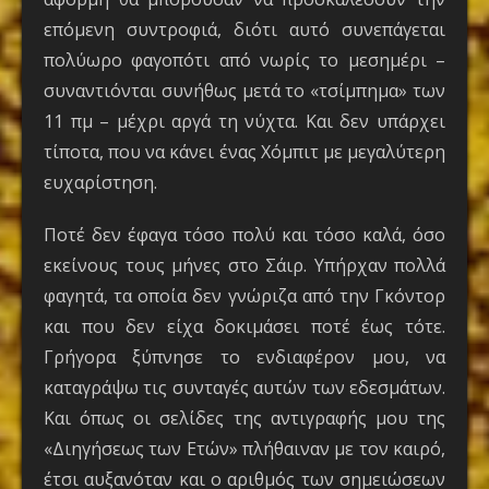
επόμενη συντροφιά, διότι αυτό συνεπάγεται
πολύωρο φαγοπότι από νωρίς το μεσημέρι –
συναντιόνται συνήθως μετά το «τσίμπημα» των
11 πμ – μέχρι αργά τη νύχτα. Και δεν υπάρχει
τίποτα, που να κάνει ένας Χόμπιτ με μεγαλύτερη
ευχαρίστηση.
Ποτέ δεν έφαγα τόσο πολύ και τόσο καλά, όσο
εκείνους τους μήνες στο Σάιρ. Υπήρχαν πολλά
φαγητά, τα οποία δεν γνώριζα από την Γκόντορ
και που δεν είχα δοκιμάσει ποτέ έως τότε.
Γρήγορα ξύπνησε το ενδιαφέρον μου, να
καταγράψω τις συνταγές αυτών των εδεσμάτων.
Και όπως οι σελίδες της αντιγραφής μου της
«Διηγήσεως των Ετών» πλήθαιναν με τον καιρό,
έτσι αυξανόταν και ο αριθμός των σημειώσεων