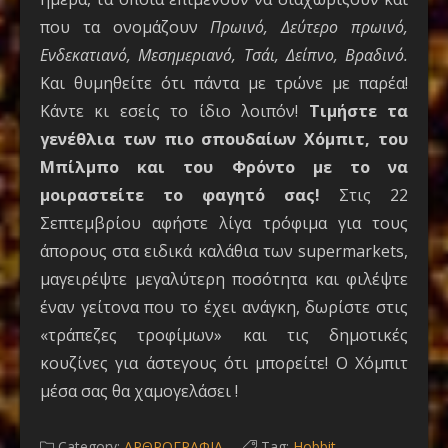
που τα ονομάζουν
Πρωινό, Δεύτερο πρωινό,
Ενδεκατιανό, Μεσημεριανό, Τσάι, Δείπνο, Βραδινό.
Και θυμηθείτε ότι πάντα με τρώνε με παρέα!
Κάντε κι εσείς το ίδιο λοιπόν!
Τιμήστε τα
γενέθλια των πιο σπουδαίων Χόμπιτ, του
Μπίλμπο και του Φρόντο με το να
μοιραστείτε το φαγητό σας!
Στις 22
Σεπτεμβρίου αφήστε λίγα τρόφιμα για τους
άπορους στα ειδικά καλάθια των supermarkets,
μαγειρέψτε μεγαλύτερη ποσότητα και φιλέψτε
έναν γείτονα που το έχει ανάγκη, δωρίστε στις
«τράπεζες τροφίμων» και τις δημοτικές
κουζίνες για άστεγους ότι μπορείτε! Ο Χόμπιτ
μέσα σας θα χαμογελάσει !
Category:
ΑΡΘΡΟΓΡΑΦΙΑ
Tag:
Hobbit