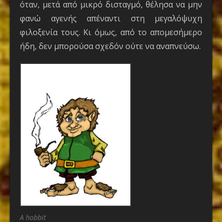
όταν, μετά από μικρό δισταγμό, θέλησα να μην
φανώ αγενής απέναντι στη μεγαλόψυχη
φιλοξενία τους. Κι όμως, από το απομεσήμερο
ήδη, δεν μπορούσα σχεδόν ούτε να αναπνεύσω.
A hobbit