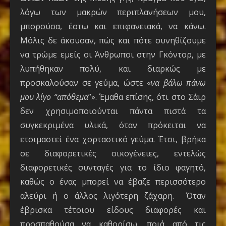
λόγω των μακρών περιπλανήσεων μου,
μπορούσα, έστω και επιφανειακά, να κάνω.
Μόλις δε άκουσαν, πώς και πότε συνηθίζουμε
να τρώμε εμείς οι Άνθρωποι στην Γκόντορ, με
λυπήθηκαν πολύ, και διαρκώς με
προσκαλούσαν σε γεύμα, ώστε «
να βάλω πάνω
μου λίγο “απόθεμα
”». Έμαθα επίσης, ότι στο Σάιρ
δεν χρησιμοποιούνται πάντα πιστά τα
συγκεκριμένα υλικά, όταν πρόκειται να
ετοιμαστεί ένα χορταστικό γεύμα. Έτσι, βρήκα
σε διαφορετικές οικογένειες, εντελώς
διαφορετικές συνταγές για το ίδιο φαγητό,
καθώς ο ένας μπορεί να έβαζε περισσότερο
αλεύρι ή ο άλλος λιγότερη ζάχαρη. Όταν
έβρισκα τέτοιου είδους διαφορές και
προσπαθούσα να καθορίσω, ποιά από τις