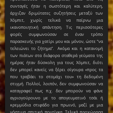
συνταγές ήταν η σωστότερη και καλύτερη,
άρχιζαν δριμύτατες συζητήσεις μεταξύ των
Χόμπιτ, χωρίς τελικά να παίρνω μια
ικανοποιητική απάντηση. Τις περισσότερες
φορές συμφωνούσαν σε έναν τρόπο
παρασκευής για χατίρι μου και μόνον, ώστε “να
τελειώνει το ζήτημα”. Ακόμα και η κατανομή
των πιάτων στα διάφορα σταθερά γεύματα της
ημέρας ήταν δύσκολη για τους Χόμπιτ, διότι
δεν μπορεί κανείς να ξέρει σίγουρα «προς τα
που τραβάει το στομάχι του» τη δεδομένη
στιγμή. Πολλοί, λοιπόν, δεν συμφωνούσαν να
καταγραφεί πως π.χ. δεν μπορούν να φάνε
αγριογούρουνο με το απογευματινό τσάι ή
κρεμμύδια στιφάδο για πρωινό, μαζί με μια
νόστιμη σπιτική πουτίγκα. Τελικά προχώρησα