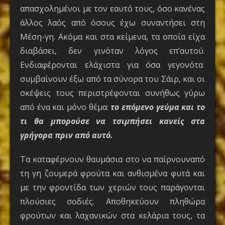
απασχολημένοι με τον εαυτό τους, όσο κανένας
άλλος λαός από όσους έχω συναντήσει στη
Μέση-γη. Ακόμα και στα κείμενα, τα οποία είχα
διαβάσει, δεν γινόταν λόγος επ’αυτού.
Ενδιαφέρονται ελάχιστα για όσα γεγονότα
συμβαίνουν έξω από τα σύνορα του Σάιρ, και οι
σκέψεις τους περιστρέφονται συνήθως γύρω
από ένα και μόνο θέμα:
το επόμενο γεύμα και το
τι θα μπορούσε να τσιμπήσει κανείς στα
γρήγορα πριν από αυτό.
Τα καταφέρνουν θαυμάσια στο να παίρνουναπό
τη γη ζουμερά φρούτα και ανθισμένα φυτά και
με την φροντίδα των χεριών τους παράγονται
πλούσιες σοδιές. Αποθηκεύουν πληθώρα
φρούτων και λαχανικών στα κελάρια τους, τα