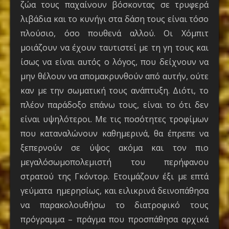
ζώα τους παχαίνουν βόσκοντας σε τρυφερά
λιβάδια και το κυνήγι στα δάση τους είναι τόσο
πλούσιο, όσο πουθενά αλλού. Οι Χόμπιτ
μοιάζουν να έχουν ταυτιστεί με τη γη τους και
ίσως να είναι αυτός ο λόγος, που δείχνουν να
μην θέλουν να απομακρυνθούν από αυτήν, ούτε
καν με την σωματική τους ανάπτυξη. Διότι, το
πλέον παράδοξο επάνω τους, είναι το ότι δεν
είναι υψηλότεροι. Με τις ποσότητες τροφίμων
που καταναλώνουν καθημερινά, θα έπρεπε να
ξεπερνούν σε ύψος ακόμα και τον πιο
μεγαλόσωμοπολεμιστή του περήφανου
στρατού της Γκόντορ. Ετοιμάζουν έξι με επτά
γεύματα ημερησίως, και ειλικρινά δεινοπάθησα
να παρακολουθήσω το διατροφικό τους
πρόγραμμα – πράγμα που προσπάθησα αρχικά