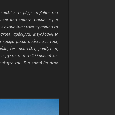
α απλώνεται μέχρι το βάθος του
υ και που κάποιοι θάμνοι ή μια
με ακόμα έναν τόνο πράσινου το
σκουν αμέριμνα. Μεγαλόσωμες
α κρυφά μικρά ρυάκια και τους
ις έχει ανατείλει, ροδίζει τις
ροέρχεται από τα Ολλανδικά και
οιότητα του. Πιο κοντά θα ήταν