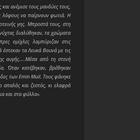
 και ανέμισε τους μανδύες τους,
ύς λόφους να παίρνουν φωτιά. Η
οτεινής γης. Μπροστά τους, στη
 νύχτας διαλύθηκαν, τα χρώματα
ρες ομίχλες λαμπύριζαν στις
 έστεκαν τα Λευκά Βουνά με τις
της αυγής…..Μέσα από τη στενή
α. Όταν κατέβηκαν, βρέθηκαν
οδες των Emin
Muil.
Τους φάνηκε
ο απαλός και ζεστός, κι ελαφρά
ια και στα φύλλα».