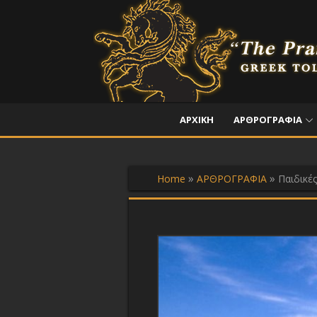
Skip
to
content
ΑΡΧΙΚΗ
ΑΡΘΡΟΓΡΑΦΙΑ
»
»
Home
ΑΡΘΡΟΓΡΑΦΙΑ
Παιδικές