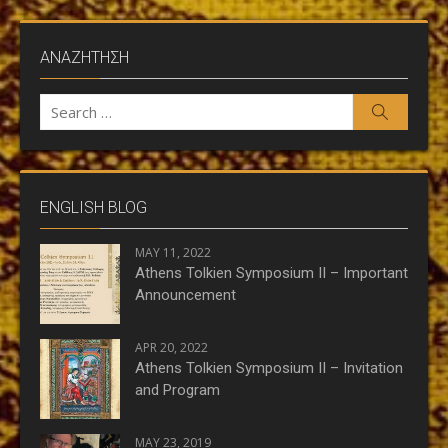
ΑΝΑΖΗΤΗΣΗ
Search
Search
for:
ENGLISH BLOG
MAY 11, 2022
Athens Tolkien Symposium II – Important
Announcement
APR 20, 2022
Athens Tolkien Symposium II – Invitation
and Program
MAY 23, 2019