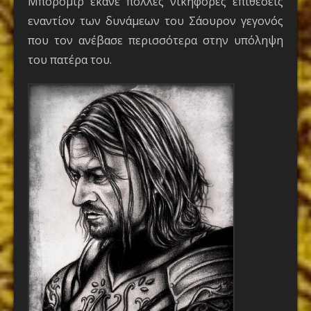
Μπόρομιρ έκανε πολλές νικηφόρες επιθέσεις
εναντίον των δυνάμεων του Σάουρον γεγονός
που τον ανέβασε περισσότερα στην υπόληψη
του πατέρα του.