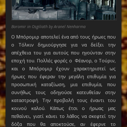
Boromir in Osgiliath by Aranel Nenharma
Ο Μπόρομιρ αποτελεί ένα από τους ήρωες που
ο Τόλκιν δημιούργησε για να δείξει την
απέχθεια του για αυτούς που ηγούνταν στην
εποχή του. Πολλές φορές ο Φέανορ, ο Τούριν,
και ο Μπόρομιρ έχουν χαρακτηριστεί ως
ήρωες που έφεραν την μεγάλη επιθυμία για
προσωπική καταξίωση, μια επιθυμία, που
συνήθως τους οδηγούσε κατευθείαν στην
καταστροφή. Την προβολή τους έναντι του
κοινού καλού. Κάπως έτσι ο ήρωας μας
πεθαίνει, γιατί κάνει το λάθος να σκεφτεί την
δόξα που θα αποκτούσε, αν έφερνε το