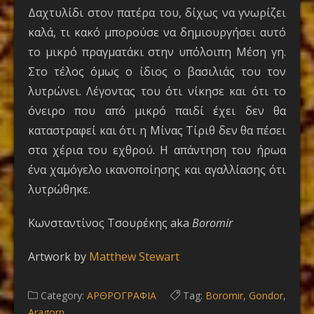
Δαχτυλίδι στον πατέρα του, δίχως να γνωρίζει
καλά, τι κακό μπορούσε να δημιουργήσει αυτό
το μικρό πραγματάκι στην υπόλοιπη Μέση γη.
Στο τέλος όμως ο ίδιος ο βασιλιάς του τον
λυτρώνει. Λέγοντας του ότι νίκησε και ότι το
όνειρο που από μικρό παιδί έχει δεν θα
καταστραφεί και ότι η Μίνας Τίριθ δεν θα πέσει
στα χέρια του εχθρού. Η απάντηση του ήρωα
ένα χαμόγελο ικανοποίησης και αγαλλίασης ότι
λυτρώθηκε.
Κωνσταντίνος Τσουρέκης aka
Boromir
Artwork by
Matthew Stewart
Category:
ΑΡΘΡΟΓΡΑΦΙΑ
Tag:
Boromir
,
Gondor
,
Aragorn