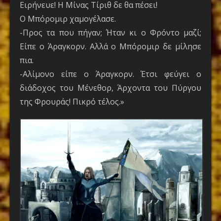
Ειρήνευε! Η Μίνας Τίριθ δε θα πέσει!
Ο Μπόρομιρ χαμογέλασε.
-Προς τα που πήγαν; Ήταν κι ο Φρόντο μαζί;
Είπε ο Άραγκορν. Αλλά ο Μπόρομιρ δε μίλησε
πια.
-Αλίμονο είπε ο Άραγκορν. Έτσι φεύγει ο
διάδοχος του Μένεθορ, Άρχοντα του Πύργου
της Φρουράς! Πικρό τέλος.»