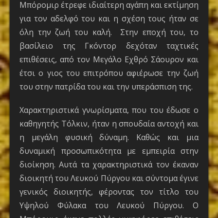
Μπόρομιρ έτρεφε ιδιαίτερη αγάπη και εκτίμηση
για τον αδελφό του και η σχέση τους ήταν σε
όλη την ζωή του καλή. Στην εποχή του, το
βασίλειο της Γκόντορ δεχόταν ταχτικές
επιθέσεις, από τον Μεγάλο Εχθρό Σάουρον και
έτσι ο γιος του επιτρόπου αφιέρωσε την ζωή
του στην πατρίδα του και την υπεράσπιση της.
Χαρακτηριστικά γνωρίσματα, που του έδωσε ο
καθηγητής Τόλκιν, ήταν η σπουδαία αντοχή και
η μεγάλη φυσική δύναμη. Καθώς και μια
δυναμική προσωπικότητα με εμπειρία στην
διοίκηση. Αυτά τα χαρακτηριστικά τον έκαναν
διοικητή του Λευκού Πύργου και σύντομα έγινε
γενικός διοικητής, φέροντας τον τίτλο του
Υψηλού Φύλακα του Λευκού Πύργου. Ο