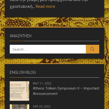
χριστιανική...
Read more
ΑΝΑΖΗΤΗΣΗ
Search
Search
for:
ENGLISH BLOG
MAY 11, 2022
Athens Tolkien Symposium II – Important
Announcement
APR 20, 2022