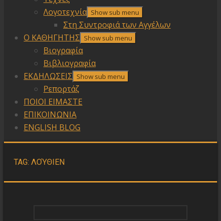
Λογοτεχνία
Show sub menu
Στη Συντροφιά των Αγγέλων
Ο ΚΑΘΗΓΗΤΗΣ
Show sub menu
Βιογραφία
Βιβλιογραφία
ΕΚΔΗΛΩΣΕΙΣ
Show sub menu
Ρεπορτάζ
ΠΟΙΟΙ ΕΙΜΑΣΤΕ
ΕΠΙΚΟΙΝΩΝΙΑ
ENGLISH BLOG
TAG:
ΛΟΎΘΙΕΝ