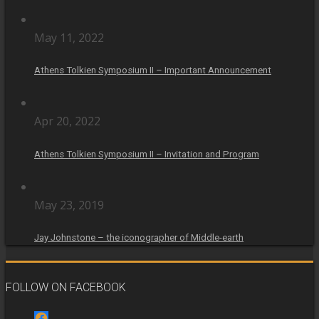
May 11, 2022
Athens Tolkien Symposium II – Important Announcement
Apr 20, 2022
Athens Tolkien Symposium II – Invitation and Program
May 23, 2019
Jay Johnstone – the iconographer of Middle-earth
FOLLOW ON FACEBOOK