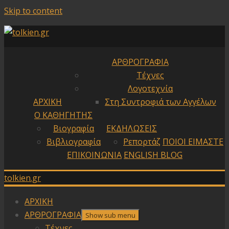
Skip to content
ΑΡΘΡΟΓΡΑΦΙΑ
Τέχνες
Λογοτεχνία
ΑΡΧΙΚΗ
Στη Συντροφιά των Αγγέλων
Ο ΚΑΘΗΓΗΤΗΣ
Βιογραφία
ΕΚΔΗΛΩΣΕΙΣ
Βιβλιογραφία
Ρεπορτάζ
ΠΟΙΟΙ ΕΙΜΑΣΤΕ
ΕΠΙΚΟΙΝΩΝΙΑ
ENGLISH BLOG
tolkien.gr
ΑΡΧΙΚΗ
ΑΡΘΡΟΓΡΑΦΙΑ
Show sub menu
Τέχνες