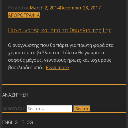
Posted on
March 2, 2014
December 28, 2017
ΑΡΘΡΟΓΡΑΦΙΑ
Πιο δυνατές και από τα θεμέλια της Γης
Ο αναγνώστης που θα πάρει για πρώτη φορά στα
χέρια του τα βιβλία του Τόλκιν θα γνωρίσει
σοφούς μάγους, γενναίους ήρωες και ισχυρούς
βασιλιάδες από...
Read more
ΑΝΑΖΗΤΗΣΗ
Search for:
Search
ENGLISH BLOG