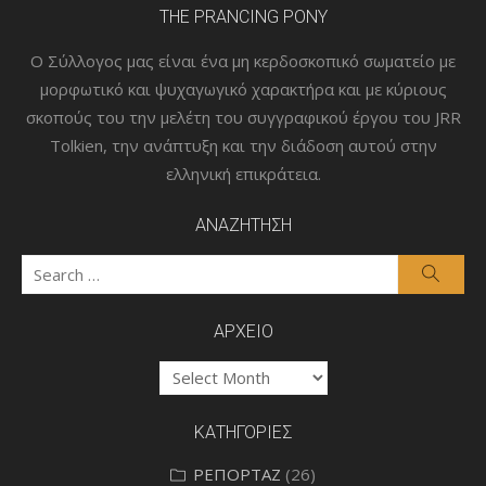
THE PRANCING PONY
Ο Σύλλογος μας είναι ένα μη κερδοσκοπικό σωματείο με
μορφωτικό και ψυχαγωγικό χαρακτήρα και με κύριους
σκοπούς του την μελέτη του συγγραφικού έργου του JRR
Tolkien, την ανάπτυξη και την διάδοση αυτού στην
ελληνική επικράτεια.
ΑΝΑΖΗΤΗΣΗ
Search
Searc
for:
ΑΡΧΕΙΟ
ΑΡΧΕΙΟ
ΚΑΤΗΓΟΡΙΕΣ
ΡΕΠΟΡΤΑΖ
(26)